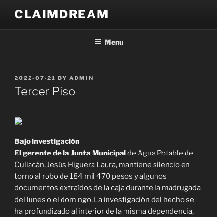
Skip
CLAIMDREAM
to
content
Menu
POSTED
2022-07-21
BY
ADMIN
ON
Tercer Piso
Bajo investigación
El gerente de la Junta Municipal
de Agua Potable de
Culiacán, Jesús Higuera Laura, mantiene silencio en
torno al robo de 184 mil 470 pesos y algunos
documentos extraídos de la caja durante la madrugada
del lunes o el domingo. La investigación del hecho se
ha profundizado al interior de la misma dependencia,