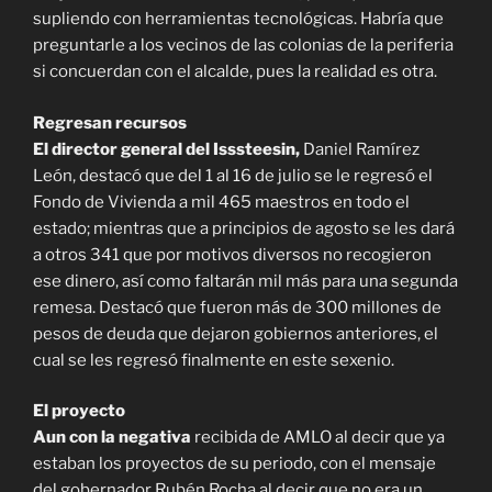
supliendo con herramientas tecnológicas. Habría que
preguntarle a los vecinos de las colonias de la periferia
si concuerdan con el alcalde, pues la realidad es otra.
Regresan recursos
El director general del Isssteesin,
Daniel Ramírez
León, destacó que del 1 al 16 de julio se le regresó el
Fondo de Vivienda a mil 465 maestros en todo el
estado; mientras que a principios de agosto se les dará
a otros 341 que por motivos diversos no recogieron
ese dinero, así como faltarán mil más para una segunda
remesa. Destacó que fueron más de 300 millones de
pesos de deuda que dejaron gobiernos anteriores, el
cual se les regresó finalmente en este sexenio.
El proyecto
Aun con la negativa
recibida de AMLO al decir que ya
estaban los proyectos de su periodo, con el mensaje
del gobernador Rubén Rocha al decir que no era un