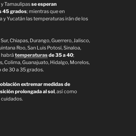
a y Tamaulipas
se esperan
os 45 grados
; mientras que en
 y Yucatán las temperaturas irán de los
 Sur, Chiapas, Durango, Guerrero, Jalisco,
intana Roo, San Luis Potosí, Sinaloa,
 habrá
temperaturas
de 35 a 40
;
, Colima, Guanajuato, Hidalgo, Morelos,
 de 30 a 35 grados.
oblación extremar medidas de
sición prolongada al sol
, así como
s cuidados.