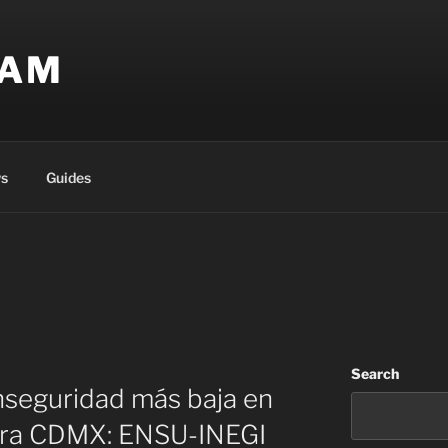
EAM
s
Guides
Search
nseguridad más baja en
ara CDMX: ENSU-INEGI