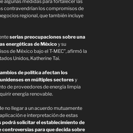
 algunas medidas para fortalecer las
s contravendrían los compromisos de
negocios regional, que también incluye
ente
serias preocupaciones sobre una
icas energéticas de México
y su
sos de México bajo el T-MEC”, afirmó la
ados Unidos, Katherine Tai.
ambios de política afectan los
unidenses en múltiples sectores
y
anto de proveedores de energía limpia
uirir energía renovable.
 de no llegar a un acuerdo mutuamente
 aplicación e interpretación de estas
podrá solicitar el establecimiento de
e controversias para que decida sobre