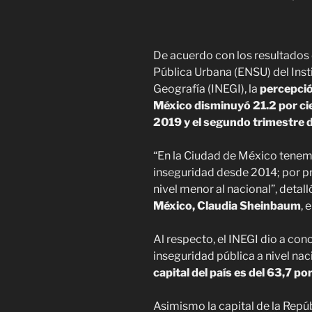
De acuerdo con los resultados
Pública Urbana (ENSU) del Inst
Geografía (INEGI), la
percepció
México disminuyó 21.2 por ci
2019 y el segundo trimestre 
“En la Ciudad de México tenem
inseguridad desde 2014; por p
nivel menor al nacional”, detall
México, Claudia Sheinbaum
, 
Al respecto, el INEGI dio a co
inseguridad pública a nivel na
capital del país es del 63,7 por
Asimismo la capital de la Repúb