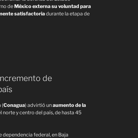
rno de
México externa su voluntad para
ente satisfactoria
durante la etapa de
incremento de
país
 (
Conagua
) advirtió un
aumento de la
 norte y centro del país, de hasta 45
e dependencia federal, en Baja