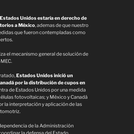
Estados Unidos estaría en derecho de
orios a México
, ademas de que nuestro
 medidas que fueron contempladas como
ertos.
iliza el mecanismo general de solución de
T-MEC.
Tratado,
Estados Unidos inició un
anadá por la distribución de cupos en
ntra de Estados Unidos por una medida
élulas fotovoltaicas; y México y Canadá
 la interpretación y aplicación de las
utomotriz.
 dependencia de la Administración
coordinar la defensa del Estado