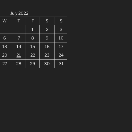
July 2022
W
T
F
S
S
1
2
3
6
7
8
9
10
13
14
15
16
17
20
21
22
23
24
27
28
29
30
31