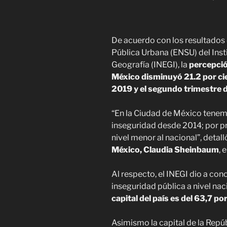
De acuerdo con los resultados
Pública Urbana (ENSU) del Inst
Geografía (INEGI), la
percepció
México disminuyó 21.2 por ci
2019 y el segundo trimestre 
“En la Ciudad de México tenem
inseguridad desde 2014; por p
nivel menor al nacional”, detall
México, Claudia Sheinbaum
, 
Al respecto, el INEGI dio a co
inseguridad pública a nivel na
capital del país es del 63,7 por
Asimismo la capital de la Repúb