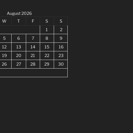
August 2026
W
T
F
S
S
1
2
5
6
7
8
9
12
13
14
15
16
19
20
21
22
23
26
27
28
29
30