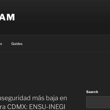
EAM
s
Guides
Search
nseguridad más baja en
ara CDMX: ENSU-INEGI