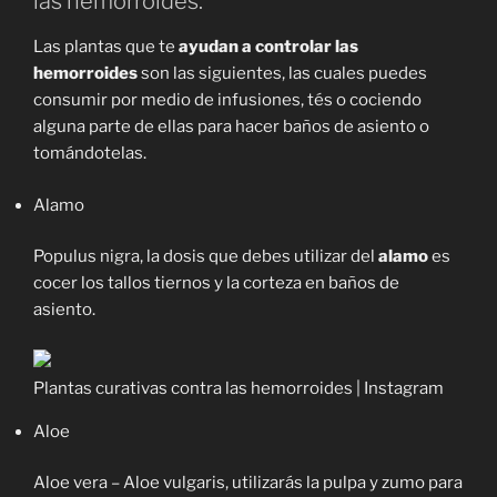
las hemorroides.
Las plantas que te
ayudan a controlar las
hemorroides
son las siguientes, las cuales puedes
consumir por medio de infusiones, tés o cociendo
alguna parte de ellas para hacer baños de asiento o
tomándotelas.
Alamo
Populus nigra, la dosis que debes utilizar del
alamo
es
cocer los tallos tiernos y la corteza en baños de
asiento.
Plantas curativas contra las hemorroides | Instagram
Aloe
Aloe vera – Aloe vulgaris, utilizarás la pulpa y zumo para