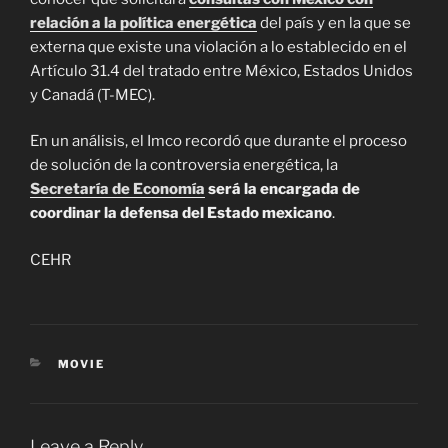
relación a la política energética
del país y en la que se
externa que existe una violación a lo establecido en el
Artículo 31.4 del tratado entre México, Estados Unidos
y Canadá (T-MEC).
En un análisis, el Imco recordó que durante el proceso
de solución de la controversia energética, la
Secretaría de Economía
será la encargada de
coordinar la defensa del Estado mexicano
.
CEHR
CATEGORIES
MOVIE
Leave a Reply