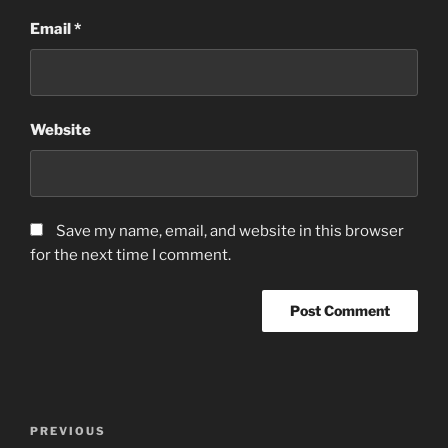
Email
*
Website
Save my name, email, and website in this browser
for the next time I comment.
Post
Previous
PREVIOUS
navigation