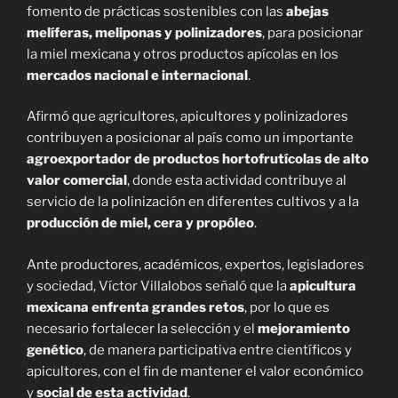
fomento de prácticas sostenibles con las
abejas
melíferas, meliponas y polinizadores
, para posicionar
la miel mexicana y otros productos apícolas en los
mercados nacional e internacional
.
Afirmó que agricultores, apicultores y polinizadores
contribuyen a posicionar al país como un importante
agroexportador de productos hortofrutícolas de alto
valor comercial
, donde esta actividad contribuye al
servicio de la polinización en diferentes cultivos y a la
producción de miel, cera y propóleo
.
Ante productores, académicos, expertos, legisladores
y sociedad, Víctor Villalobos señaló que la
apicultura
mexicana enfrenta grandes retos
, por lo que es
necesario fortalecer la selección y el
mejoramiento
genético
, de manera participativa entre científicos y
apicultores, con el fin de mantener el valor económico
y
social de esta actividad
.