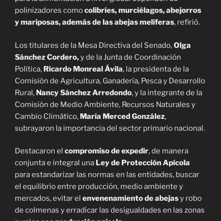
polinizadores como
colibríes, murciélagos, abejorros
y mariposas, además de las abejas melíferas
, refirió.
Los titulares de la Mesa Directiva del Senado,
Olga
Sánchez Cordero,
y de la Junta de Coordinación
Política,
Ricardo Monreal Ávila
, la presidenta de la
Comisión de Agricultura, Ganadería, Pesca y Desarrollo
Rural,
Nancy Sánchez Arredondo
, y la integrante de la
Comisión de Medio Ambiente, Recursos Naturales y
Cambio Climático,
María Merced González
,
subrayaron la importancia del sector primario nacional.
Destacaron el
compromiso de expedir
, de manera
conjunta e integral una
Ley de Protección Apícola
para estandarizar las normas en las entidades, buscar
el equilibrio entre producción, medio ambiente y
mercados, evitar el
envenenamiento de abejas
y robo
de colmenas y erradicar las desigualdades en las zonas