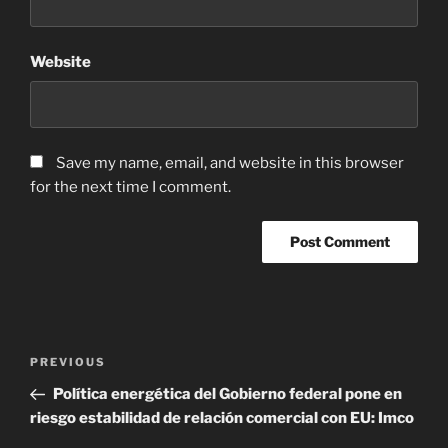
Website
Save my name, email, and website in this browser
for the next time I comment.
Post
Previous
PREVIOUS
navigation
Post
Política energética del Gobierno federal pone en
riesgo estabilidad de relación comercial con EU: Imco