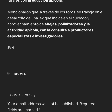
rurales con
producción apícola
.
Mencionaron que, a través de los foros, se trabaja en el
desarrollo de una ley que incida en el cuidado y
aprovechamiento de
abejas, polinizadores y la
actividad apícola, con la consulta a productores,
especialistas e investigadores.
JVR
CATEGORIES
MOVIE
Leave a Reply
Your email address will not be published.
Required
fields are marked
*