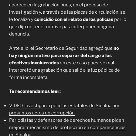
aparece en la grabación pues, en el proceso de
investigación y, a través de las placas de circulación, se
le localizó y
coincidió con el relato de los policías
por lo
que dijo no tener motivo para interponer ninguna
denuncia.
Ante ello, el Secretario de Seguridad agregó que
no
hay ningún motivo para separar del cargo a los
efectivos involucrados
en este caso pues, se mal
interpretó una grabación que salió a la luz pública de
forma incompleta.
Te recomendamos leer:
VIDEO. Investigan a policías estatales de Sinaloa por
presuntos actos de corrupción
Periodistas y defensores de derechos humanos piden
mejorar mecanismo de protección en comparecencias
en Sinaloa