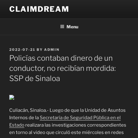
Skip
CLAIMDREAM
to
content
Menu
POSTED
2022-07-21
BY
ADMIN
ON
Policías contaban dinero de un
conductor, no recibían mordida:
SSP de Sinaloa
Culiacán, Sinaloa.- Luego de que la Unidad de Asuntos
Internos de la
Secretaría de Seguridad Pública en el
Estado
realizara las investigaciones correspondientes
en torno al video que circuló este miércoles en redes