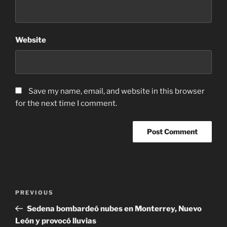
Website
Save my name, email, and website in this browser
for the next time I comment.
Post
Previous
PREVIOUS
navigation
Post
Sedena bombardeó nubes en Monterrey, Nuevo
León y provocó lluvias