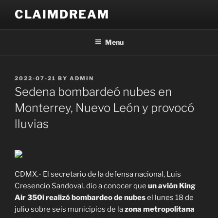
Skip
CLAIMDREAM
to
content
Menu
POSTED
2022-07-21
BY
ADMIN
ON
Sedena bombardeó nubes en
Monterrey, Nuevo León y provocó
lluvias
CDMX.- El secretario de la defensa nacional, Luis
Cresencio Sandoval, dio a conocer que
un avión King
Air 350i realizó bombardeo de nubes
el lunes 18 de
julio sobre seis municipios de la
zona metropolitana