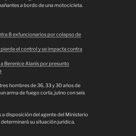
pañantes a bordo de una motocicleta.
ra 8 exfuncionarios por colapso de
 pierde el control y se impacta contra
 a Berenice Alanís por presunto
a
tres hombres de 36, 33 y 30 años de
 un arma de fuego corta, jutno con seis
a disposición del agente del Ministerio
determinará su situación jurídica.