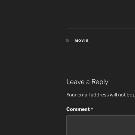
CATEGORIES
MOVIE
Leave a Reply
Your email address will not be 
Comment
*