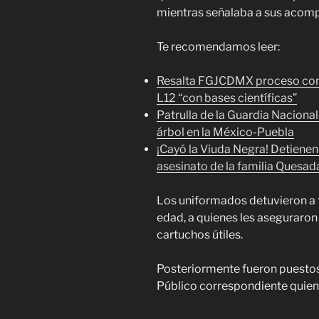
mientras señalaba a sus acom
Te recomendamos leer:
Resalta FGJCDMX proceso cont
L12 “con bases científicas”
Patrulla de la Guardia Nacional
árbol en la México-Puebla
¡Cayó la Viuda Negra! Detienen
asesinato de la familia Quesad
Los uniformados detuvieron a 
edad, a quienes les aseguraron
cartuchos útiles.
Posteriormente fueron puestos 
Público correspondiente quien 