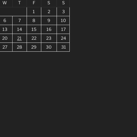
W
T
F
S
S
1
2
3
6
7
8
9
10
13
14
15
16
17
20
21
22
23
24
27
28
29
30
31