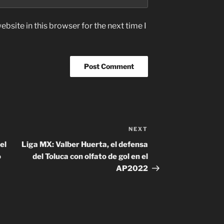
bsite in this browser for the next time I
NEXT
Next
Post
el
Liga MX: Valber Huerta, el defensa
o
del Toluca con olfato de gol en el
AP2022