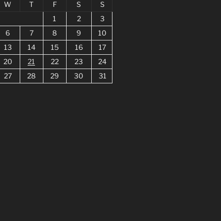
W
T
F
S
S
1
2
3
6
7
8
9
10
13
14
15
16
17
20
21
22
23
24
27
28
29
30
31