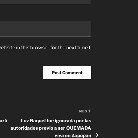
bsite in this browser for the next time I
NEXT
Next
Post
dará
Luz Raquel fue ignorada por las
autoridades previo a ser QUEMADA
viva en Zapopan