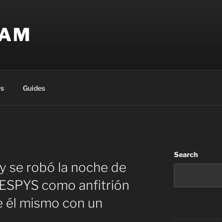
EAM
s
Guides
Search
y se robó la noche de
 ESPYS como anfitrión
 él mismo con un