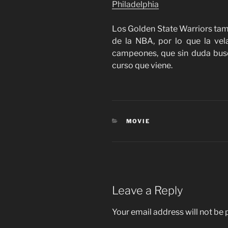
Philadelphia
Los Golden State Warriors ta
de la NBA, por lo que la vel
campeones, que sin duda busca
curso que viene.
CATEGORIES
MOVIE
Leave a Reply
Your email address will not be 