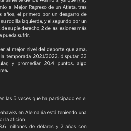
nteramente de los Warriors, ya que
Klay
mio al Mejor Regreso de un Atleta, tras
s años, el primero por un desgarro de
su rodilla izquierda, y el segundo por un
 de su pie derecho, 2 de las lesiones más
 pueda sufrir.
ver al mejor nivel del deporte que ama,
la temporada 2021/2022, disputar 32
lar, y promediar 20.4 puntos, algo
rse.
en las 5 veces que ha participado en el
eahawks en Alemania está teniendo una
 la afición
.6 millones de dólares y 2 años con