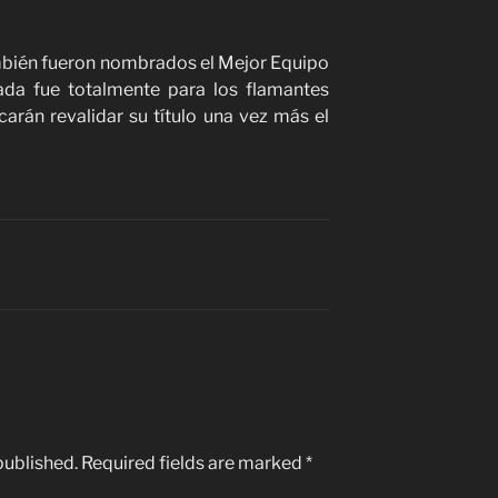
mbién fueron nombrados el Mejor Equipo
ada fue totalmente para los flamantes
rán revalidar su título una vez más el
published.
Required fields are marked
*