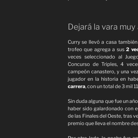
Dejará la vara muy 
Curry se llevó a casa también
trofeo que agrega a sus
2 ve
veces seleccionado al Jueg
Concurso de Triples, 4 vece
campeón canastero, y una vez 
jugador en la historia en h
carrera
, con un total de 3 mil 
Sin duda alguna que fue un año
haber sido galardonado con e
de las Finales del Oeste, tras 
premio que lleva el nombre des