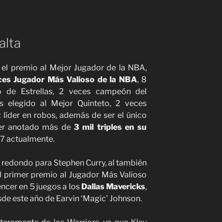
alta
 el premio al Mejor Jugador de la NBA,
ces Jugador Más Valioso de la NBA
, 8
o de Estrellas, 2 veces campeón del
s elegido al Mejor Quinteto, 2 veces
líder en robos, además de ser el único
aber anotado más de
3 mil triples en su
117 actualmente.
 redondo para Stephen Curry, al también
l primer premio al Jugador Más Valioso
vencer en 5 juegos a los
Dallas Mavericks
,
de este año de Earvin ‘Magic’ Johnson.