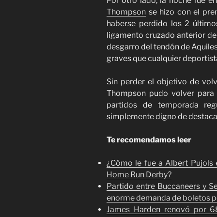
Por otro lado, la noche fue e
Thompson
se hizo con el pre
haberse perdido los 2 último
ligamento cruzado anterior de 
desgarro del tendón de Aquiles
graves que cualquier deportista
Sin perder el objetivo de vol
Thompson pudo volver para 
partidos de temporada regu
simplemente digno de destaca
Te recomendamos leer
¿Cómo le fue a Albert Pujols 
Home Run Derby?
Partido entre Buccaneers y S
enorme demanda de boletos por
James Harden renovó por 68