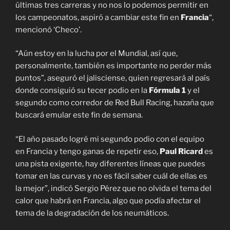
últimas tres carreras y no nos lo podemos permitir en
los campeonatos, aspiró a cambiar este fin en
Francia
“,
mencionó ‘Checo’.
“Aún estoy en la lucha por el Mundial, así que,
personalmente, también es importante no perder más
puntos”, aseguró el jalisciense, quien regresará al país
donde consiguió su tecer podio en la
Fórmula 1
y el
segundo como corredor de Red Bull Racing, hazaña que
buscará emular este fin de semana.
“El año pasado logré mi segundo podio con el equipo
en Francia y tengo ganas de repetir eso,
Paul Ricard
es
una pista exigente, hay diferentes líneas que puedes
tomar en las curvas y no es fácil saber cuál de ellas es
la mejor”, indicó Sergio Pérez que no olvida el tema del
calor que habrá en Francia, algo que podía afectar el
tema de la degradación de los neumáticos.