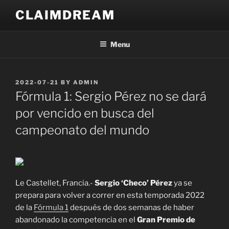
Skip
CLAIMDREAM
to
content
Menu
POSTED
2022-07-21
BY
ADMIN
ON
Fórmula 1: Sergio Pérez no se dará
por vencido en busca del
campeonato del mundo
Le Castellet, Francia.-
Sergio ‘Checo’ Pérez
ya se
prepara para volver a correr en esta temporada 2022
de la
Fórmula 1
después de dos semanas de haber
abandonado la competencia en el
Gran Premio de