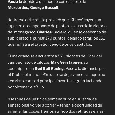
Austria
debido a un choque con el piloto de
Mercerdes, George Russell
.
Retirarse del circuito provocó que ‘Checo’ cayera un
lugar en el campeonato de pilotos a causa de la victoria
del monegasco,
Charles Leclerc
, quien lo desbancó del
subliderato al sumar 170 puntos, dejando atrás los 151
que registra el tapatío luego de once capítulos.
El mexicano se encuentra a 57 unidades del líder del
campeonato de pilotos,
Max Verstappen
, su
coequipero en
Red Bull Racing
. Pese a la distancia por
el título del mundo Pérez no se deja vencer, aunque no
sea visto como el principal favorito seguirá luchando
por obtener el título.
“Después de un fin de semana duro en Austria, es
sensacional volver a correr y tener la oportunidad de
arreglar las cosas. Hemos sufrido dos retiradas en las