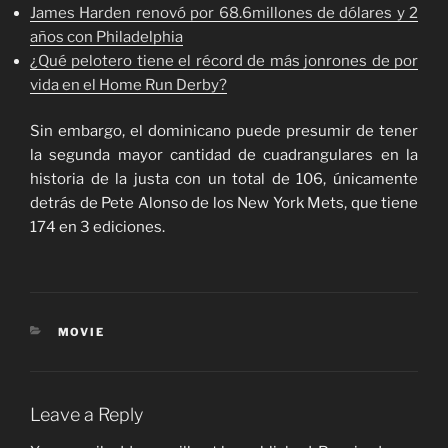
James Harden renovó por 68.6millones de dólares y 2
años con Philadelphia
¿Qué pelotero tiene el récord de más jonrones de por
vida en el Home Run Derby?
Sin embargo, el dominicano puede presumir de tener
la segunda mayor cantidad de cuadrangulares en la
historia de la justa con un total de 106, únicamente
detrás de Pete Alonso de los New York Mets, que tiene
174 en 3 ediciones.
CATEGORIES
MOVIE
Leave a Reply