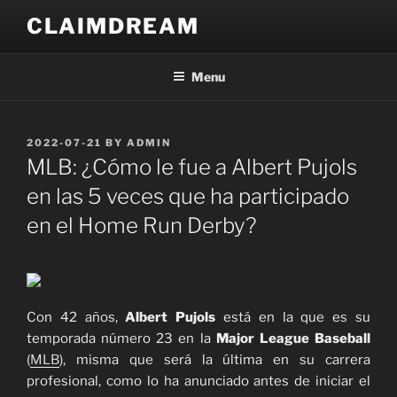
Skip
CLAIMDREAM
to
content
Menu
POSTED
2022-07-21
BY
ADMIN
ON
MLB: ¿Cómo le fue a Albert Pujols
en las 5 veces que ha participado
en el Home Run Derby?
Con 42 años,
Albert Pujols
está en la que es su
temporada número 23 en la
Major League Baseball
(
MLB
), misma que será la última en su carrera
profesional, como lo ha anunciado antes de iniciar el