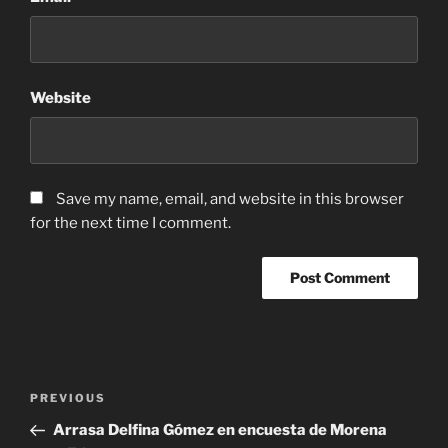
Website
Save my name, email, and website in this browser
for the next time I comment.
Post
Previous
PREVIOUS
navigation
Post
Arrasa Delfina Gómez en encuesta de Morena