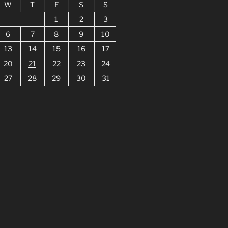
W
T
F
S
S
1
2
3
6
7
8
9
10
13
14
15
16
17
20
21
22
23
24
27
28
29
30
31