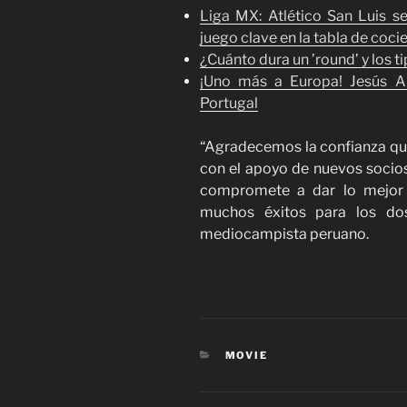
Liga MX: Atlético San Luis s
juego clave en la tabla de coci
¿Cuánto dura un ’round’ y los t
¡Uno más a Europa! Jesús Al
Portugal
“Agradecemos la confianza q
con el apoyo de nuevos socios
compromete a dar lo mejor 
muchos éxitos para los do
mediocampista peruano.
CATEGORIES
MOVIE