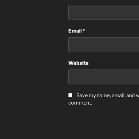
Email
*
Website
Save my name, email, and we
comment.