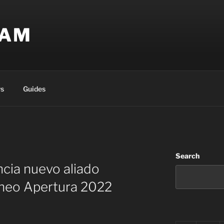
EAM
s
Guides
Search
ncia nuevo aliado
rneo Apertura 2022