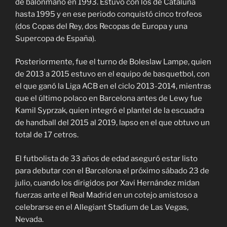
de balonmano en 1993. Estuvo con los de Cataluña
hasta 1995 y en ese periodo conquistó cinco trofeos
(dos Copas del Rey, dos Recopas de Europa y una
Supercopa de España).
Posteriormente, fue el turno de Boleslaw Lampe, quien
de 2013 a 2015 estuvo en el equipo de basquetbol, con
el que ganó la Liga ACB en el ciclo 2013-2014, mientras
que el último polaco en Barcelona antes de Lewy fue
Kamil Syprzak, quien integró el plantel de la escuadra
de handball del 2015 al 2019, lapso en el que obtuvo un
total de 17 cetros.
El futbolista de 33 años de edad aseguró estar listo
para debutar con el Barcelona el próximo sábado 23 de
julio, cuando los dirigidos por Xavi Hernández midan
fuerzas ante el Real Madrid en un cotejo amistoso a
celebrarse en el Allegiant Stadium de Las Vegas,
Nevada.