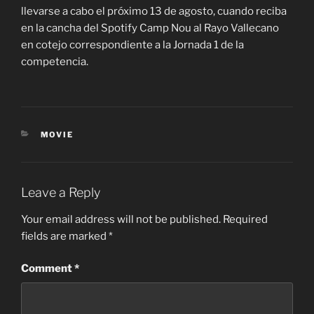
llevarse a cabo el próximo 13 de agosto, cuando reciba
en la cancha del Spotify Camp Nou al Rayo Vallecano
en cotejo correspondiente a la Jornada 1 de la
competencia.
CATEGORIES
MOVIE
Leave a Reply
Your email address will not be published.
Required
fields are marked
*
Comment
*