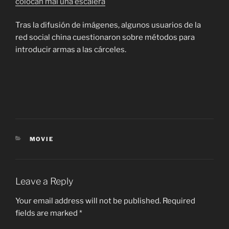
colocan mal una escalera
Tras la difusión de imágenes, algunos usuarios de la
red social china cuestionaron sobre métodos para
introducir armas a las cárceles.
CATEGORIES
MOVIE
Leave a Reply
Your email address will not be published.
Required
fields are marked
*