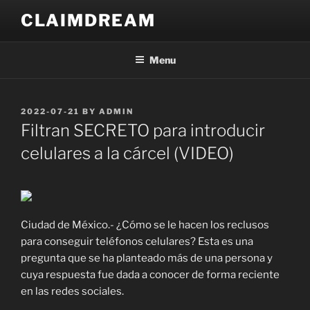
Skip
CLAIMDREAM
to
content
Menu
POSTED
2022-07-21
BY
ADMIN
ON
Filtran SECRETO para introducir
celulares a la cárcel (VIDEO)
Ciudad de México.- ¿Cómo se le hacen los reclusos
para conseguir teléfonos celulares? Esta es una
pregunta que se ha planteado más de una persona y
cuya respuesta fue dada a conocer de forma reciente
en las redes sociales.