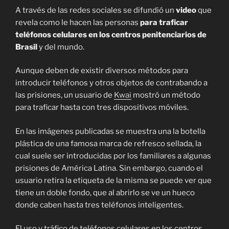
A través de las redes sociales se difundió un
video
que
revela como le hacen las personas
para traficar
teléfonos celulares en los centros penitenciarios de
Brasil
y del mundo.
Aunque deben de existir diversos métodos para
introducir teléfonos y otros objetos de contrabando a
las prisiones, un usuario de
Kwai
mostró un método
para traficar hasta con tres dispositivos móviles.
En las imágenes publicadas se muestra una la botella
plástica de una famosa marca de refresco sellada, la
cual suele ser introducidas por los familiares a algunas
prisiones de América Latina. Sin embargo, cuando el
usuario retira la etiqueta de la misma se puede ver que
tiene un doble fondo, que al abrirlo se ve un hueco
donde caben hasta tres teléfonos inteligentes.
El uso y tráfico de teléfonos celulares en los centros