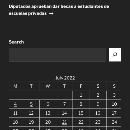
Post
Diputados aprueban dar becas a estudiantes de
escuelas privadas
Search
July 2022
M
T
W
T
F
S
S
1
2
3
4
5
6
7
8
9
10
11
12
13
14
15
16
17
18
19
20
21
22
23
24