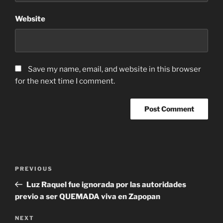
Website
Save my name, email, and website in this browser
for the next time I comment.
Post
Previous
PREVIOUS
navigation
Post
Luz Raquel fue ignorada por las autoridades
previo a ser QUEMADA viva en Zapopan
Next
NEXT