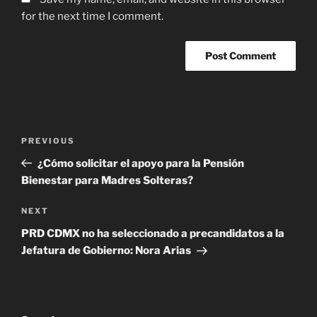
for the next time I comment.
Post
Previous
PREVIOUS
navigation
Post
¿Cómo solicitar el apoyo para la Pensión
Bienestar para Madres Solteras?
Next
NEXT
Post
PRD CDMX no ha seleccionado a precandidatos a la
Jefatura de Gobierno: Nora Arias