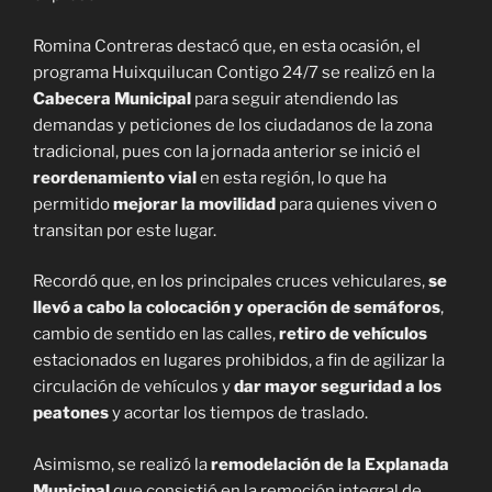
Romina Contreras destacó que, en esta ocasión, el
programa Huixquilucan Contigo 24/7 se realizó en la
Cabecera Municipal
para seguir atendiendo las
demandas y peticiones de los ciudadanos de la zona
tradicional, pues con la jornada anterior se inició el
reordenamiento vial
en esta región, lo que ha
permitido
mejorar la movilidad
para quienes viven o
transitan por este lugar.
Recordó que, en los principales cruces vehiculares,
se
llevó a cabo la colocación y operación de semáforos
,
cambio de sentido en las calles,
retiro de vehículos
estacionados en lugares prohibidos, a fin de agilizar la
circulación de vehículos y
dar mayor seguridad a los
peatones
y acortar los tiempos de traslado.
Asimismo, se realizó la
remodelación de la Explanada
Municipal
que consistió en la remoción integral de