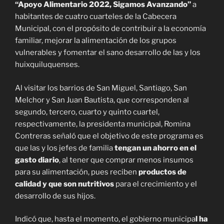
“Apoyo Alimentario 2022, Sigamos Avanzando”
a
habitantes de cuatro cuarteles de la Cabecera
Municipal, con el propósito de contribuir a la economía
familiar, mejorar la alimentación de los grupos
vulnerables y fomentar el sano desarrollo de las y los
huixquiluquenses.
Al visitar los barrios de San Miguel, Santiago, San
Melchor y San Juan Bautista, que corresponden al
segundo, tercero, cuarto y quinto cuartel,
respectivamente, la presidenta municipal, Romina
Contreras señaló que el objetivo de este programa es
que las y los jefes de familia
tengan un ahorro en el
gasto diario
, al tener que comprar menos insumos
para su alimentación, pues reciben
productos de
calidad y que son nutritivos
para el crecimiento y el
desarrollo de sus hijos.
Indicó que, hasta el momento, el gobierno municipa
l ha