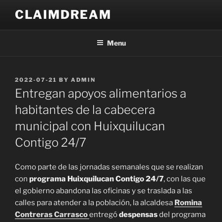
Skip
CLAIMDREAM
to
content
Menu
POSTED
2022-07-21
BY
ADMIN
ON
Entregan apoyos alimentarios a
habitantes de la cabecera
municipal con Huixquilucan
Contigo 24/7
Como parte de las jornadas semanales que se realizan
con
programa Huixquilucan Contigo 24/7
, con las que
el gobierno abandona las oficinas y se traslada a las
calles para atender a la población, la alcaldesa
Romina
Contreras Carrasco
entregó
despensas
del programa