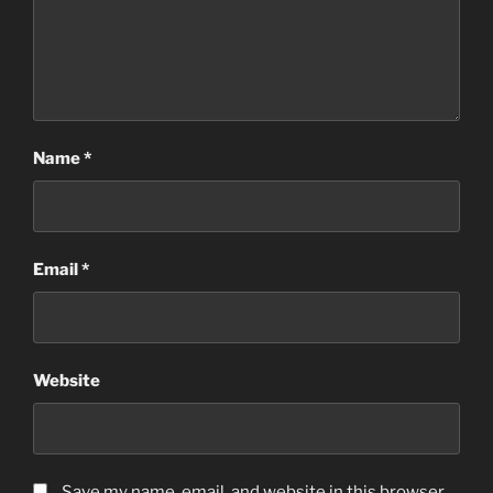
Name
*
Email
*
Website
Save my name, email, and website in this browser