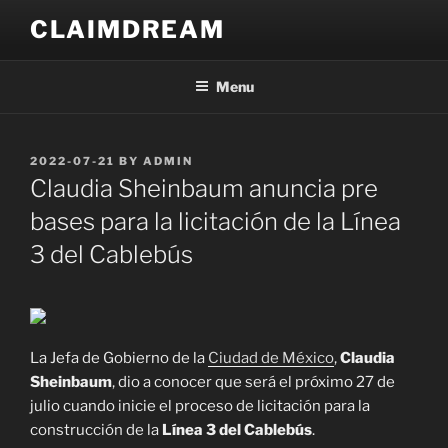
Skip
CLAIMDREAM
to
content
Menu
POSTED
2022-07-21
BY
ADMIN
ON
Claudia Sheinbaum anuncia pre
bases para la licitación de la Línea
3 del Cablebús
La Jefa de Gobierno de la
Ciudad de México
,
Claudia
Sheinbaum
, dio a conocer que será el próximo 27 de
julio cuando inicie el proceso de licitación para la
construcción de la
Línea 3 del Cablebús
.