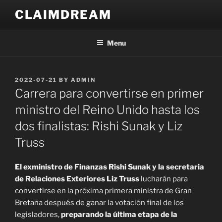
Skip
CLAIMDREAM
to
content
Menu
POSTED
2022-07-21
BY
ADMIN
ON
Carrera para convertirse en primer
ministro del Reino Unido hasta los
dos finalistas: Rishi Sunak y Liz
Truss
El exministro de Finanzas Rishi Sunak y la secretaria
de Relaciones Exteriores Liz Truss
lucharán para
convertirse en la próxima primera ministra de Gran
Bretaña después de ganar la votación final de los
legisladores,
preparando la última etapa de la