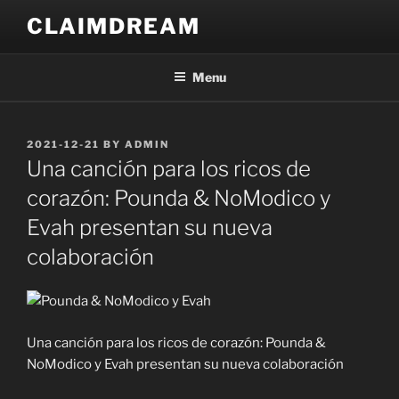
Skip
CLAIMDREAM
to
content
Menu
POSTED
2021-12-21
BY
ADMIN
ON
Una canción para los ricos de
corazón: Pounda & NoModico y
Evah presentan su nueva
colaboración
Una canción para los ricos de corazón: Pounda &
NoModico y Evah presentan su nueva colaboración