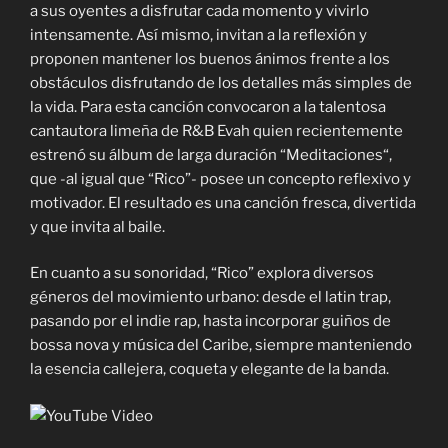
a sus oyentes a disfrutar cada momento y vivirlo
intensamente. Así mismo, invitan a la reflexión y
proponen mantener los buenos ánimos frente a los
obstáculos disfrutando de los detalles más simples de
la vida. Para esta canción convocaron a la talentosa
cantautora limeña de R&B Evah quien recientemente
estrenó su álbum de larga duración “Meditaciones“,
que -al igual que “Rico”- posee un concepto reflexivo y
motivador. El resultado es una canción fresca, divertida
y que invita al baile.
En cuanto a su sonoridad, “Rico” explora diversos
géneros del movimiento urbano: desde el latin trap,
pasando por el indie rap, hasta incorporar guiños de
bossa nova y música del Caribe, siempre manteniendo
la esencia callejera, coqueta y elegante de la banda.