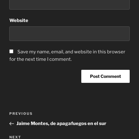
Website
Save my name, email, and website in this browser
for the next time I comment.
Post
Previous
PREVIOUS
navigation
Post
Jaime Montes, de apagafuegos en el sur
Next
NEXT