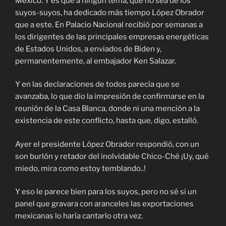
México. Y es que a ningún tema, que no sea de los
suyos-suyos, ha dedicado más tiempo López Obrador
que a este. En Palacio Nacional recibió por semanas a
los dirigentes de las principales empresas energéticas
de Estados Unidos, a enviados de Biden y,
permanentemente, al embajador Ken Salazar.
Y en las declaraciones de todos parecía que se
avanzaba, lo que dio la impresión de confirmarse en la
reunión de la Casa Blanca, donde ni una mención a la
existencia de este conflicto, hasta que, digo, estalló.
Ayer el presidente López Obrador respondió, con un
son burlón y retador del inolvidable Chico-Ché ¡Uy, qué
miedo, mira como estoy temblando..!
Y eso le parece bien para los suyos, pero no sé si un
panel que gravara con aranceles las exportaciones
mexicanas lo haría cantarlo otra vez.