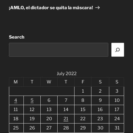
Post
¡AMLO, el dictador se quita la máscara!
Search
July 2022
M
T
W
T
F
S
S
1
2
3
4
5
6
7
8
9
10
11
12
13
14
15
16
17
18
19
20
21
22
23
24
25
26
27
28
29
30
31