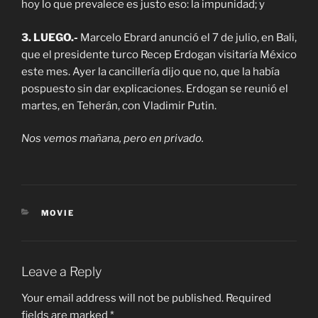
hoy lo que prevalece es justo eso: la impunidad; y
3. LUEGO.-
Marcelo Ebrard anunció el 7 de julio, en Bali,
que el presidente turco Recep Erdogan visitaría México
este mes. Ayer la cancillería dijo que no, que la había
pospuesto sin dar explicaciones. Erdogan se reunió el
martes, en Teherán, con Vladimir Putin.
Nos vemos mañana, pero en privado.
CATEGORIES
MOVIE
Leave a Reply
Your email address will not be published.
Required
fields are marked
*