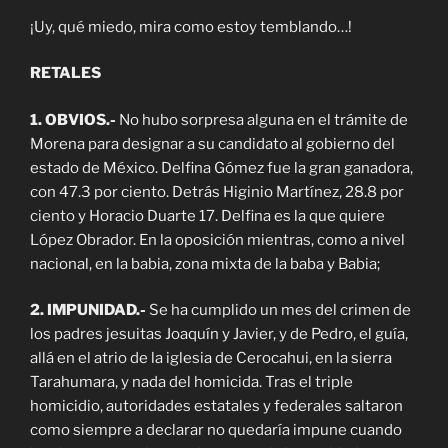
¡Uy, qué miedo, mira como estoy temblando…!
RETALES
1. OBVIOS.-
No hubo sorpresa alguna en el trámite de
Morena para designar a su candidato al gobierno del
estado de México. Delfina Gómez fue la gran ganadora,
con 47.3 por ciento. Detrás Higinio Martínez, 28.8 por
ciento y Horacio Duarte 17. Delfina es la que quiere
López Obrador. En la oposición mientras, como a nivel
nacional, en la babia, zona mixta de la baba y Babia;
2. IMPUNIDAD.-
Se ha cumplido un mes del crimen de
los padres jesuitas Joaquín y Javier, y de Pedro, el guía,
allá en el atrio de la iglesia de Cerocahui, en la sierra
Tarahumara, y nada del homicida. Tras el triple
homicidio, autoridades estatales y federales saltaron
como siempre a declarar no quedaría impune cuando