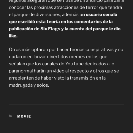
Algunos aseguran que se trata de un anuncio para dar a
conocer las próximas atracciones de terror que tendrá
el parque de diversiones, además u
n usuario señaló
que escribió esta teoría en los comentarios de la
publicación de Six Flags y la cuenta del parque le dio
like.
Otros más optaron por hacer teorías conspirativas y no
dudaron en lanzar divertidos memes en los que
señalan que los canales de YouTube dedicados a lo
paranormal harán un video al respecto y otros que se
arrepienten de haber visto la transmisión en la
madrugada y solos.
CATEGORIES
MOVIE