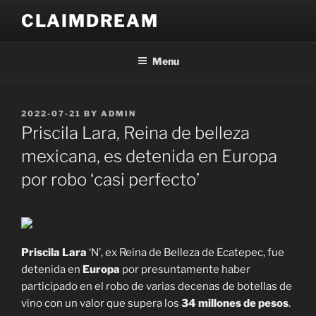
Skip
CLAIMDREAM
to
content
Menu
POSTED
2022-07-21
BY
ADMIN
ON
Priscila Lara, Reina de belleza
mexicana, es detenida en Europa
por robo ‘casi perfecto’
Priscila Lara
‘N’, ex Reina de Belleza de Ecatepec, fue
detenida en
Europa
por presuntamente haber
participado en el robo de varias decenas de botellas de
vino con un valor que supera los
34 millones de pesos
.