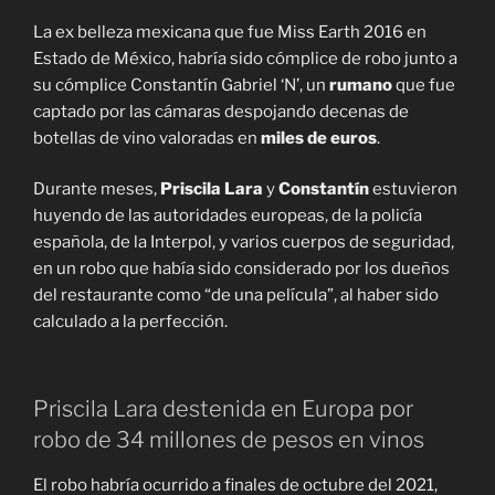
La ex belleza mexicana que fue Miss Earth 2016 en
Estado de México, habría sido cómplice de robo junto a
su cómplice Constantín Gabriel ‘N’, un
rumano
que fue
captado por las cámaras despojando decenas de
botellas de vino valoradas en
miles de euros
.
Durante meses,
Priscila Lara
y
Constantín
estuvieron
huyendo de las autoridades europeas, de la policía
española, de la Interpol, y varios cuerpos de seguridad,
en un robo que había sido considerado por los dueños
del restaurante como “de una película”, al haber sido
calculado a la perfección.
Priscila Lara destenida en Europa por
robo de 34 millones de pesos en vinos
El robo habría ocurrido a finales de octubre del 2021,