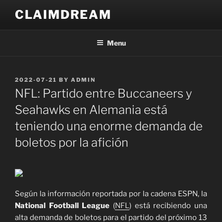
Skip
CLAIMDREAM
to
content
Menu
POSTED
2022-07-21
BY
ADMIN
ON
NFL: Partido entre Buccaneers y
Seahawks en Alemania está
teniendo una enorme demanda de
boletos por la afición
Según la información reportada por la cadena ESPN, la
National Football League
(
NFL
) está recibiendo una
alta demanda de boletos para el partido del próximo 13