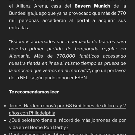
el Allianz Arena, casa del
Bayern Munich
de la
Bundesliga
, juego que ya ha provocado que más de 770
mil personas accedieran al portal a adquirir sus
entradas.
“
Estamos abrumados por la demanda de boletos para
nuestro primer partido de temporada regular en
Alemania. Más de 770,000 fanáticos accesando
nuestra tienda en línea al mismo tiempo es prueba de
la emoción que vemos en el mercado
“, dijo un portavoz
de la NFL, según pudo conocer ESPN.
Te recomendamos leer
James Harden renovó por 68.6millones de dólares y 2
años con Philadelphia
¿Qué pelotero tiene el récord de más jonrones de por
vida en el Home Run Derby?
Deebo Samuel y los 49ers siguen sin llegar a un nuevo