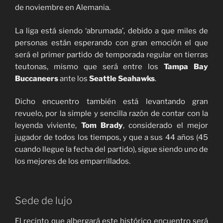
de noviembre en Alemania.
La liga está siendo ‘abrumada’, debido a que miles de
personas están esperando con gran emoción el que
será el primer partido de temporada regular en tierras
teutonas, mismo que será entre los
Tampa Bay
Buccaneers
ante los
Seattle Seahawks
.
Dicho encuentro también está levantando gran
revuelo, por la simple y sencilla razón de contar con la
leyenda viviente,
Tom Brady
, considerado el mejor
jugador de todos los tiempos, y que a sus 44 años (45
cuando llegue la fecha del partido), sigue siendo uno de
los mejores de los emparrillados.
Sede de lujo
El recinto que albergará este histórico encuentro será