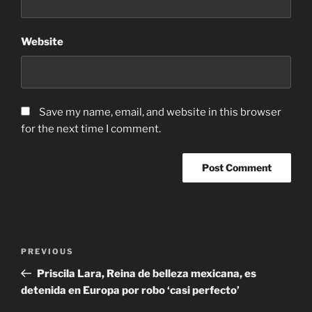
Website
Save my name, email, and website in this browser
for the next time I comment.
Post
Previous
PREVIOUS
navigation
Post
Priscila Lara, Reina de belleza mexicana, es
detenida en Europa por robo ‘casi perfecto’