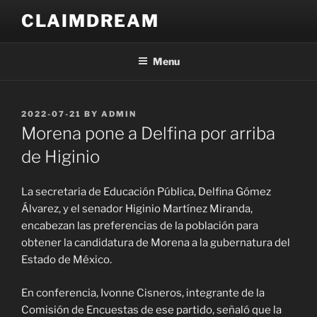
Skip
CLAIMDREAM
to
content
Menu
POSTED
2022-07-21
BY
ADMIN
ON
Morena pone a Delfina por arriba
de Higinio
La secretaria de Educación Pública, Delfina Gómez
Álvarez, y el senador Higinio Martínez Miranda,
encabezan las preferencias de la población para
obtener la candidatura de Morena a la gubernatura del
Estado de México.
En conferencia, Ivonne Cisneros, integrante de la
Comisión de Encuestas de ese partido, señaló que la