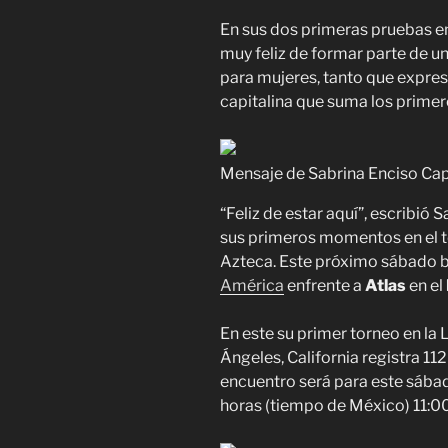
En sus dos primeras pruebas e
muy feliz de formar parte de u
para mujeres, tanto que expresó
capitalina que suma los primer
Mensaje de Sabrina Enciso Cap
“Feliz de estar aquí”, escribió
sus primeros momentos en el t
Azteca. Este próximo sábado bu
América
enfrente a
Atlas
en el
En este su primer torneo en la
Ángeles, California registra 11
encuentro será para este sábad
horas (tiempo de México) 11:00