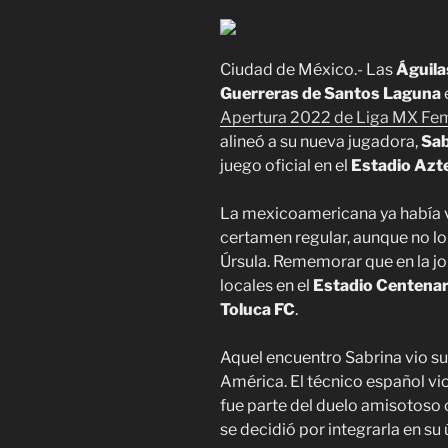
Ciudad de México.- Las
Águila
Guerreras de Santos Laguna
Apertura 2022 de Liga MX Fem
alineó a su nueva jugadora,
Sab
juego oficial en el
Estadio Azt
La mexicoamericana ya había vi
certamen regular, aunque no lo
Úrsula. Rememorar que en la 
locales en el
Estadio Centenar
Toluca FC
.
Aquel encuentro Sabrina vio su
América. El técnico español vio
fue parte del duelo amisotoso
se decidió por integrarla en su 