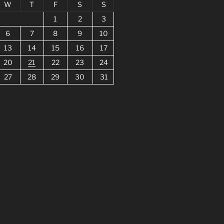
W
T
F
S
S
1
2
3
6
7
8
9
10
13
14
15
16
17
20
21
22
23
24
27
28
29
30
31