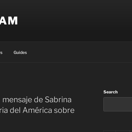
EAM
s
Guides
Search
l mensaje de Sabrina
oria del América sobre