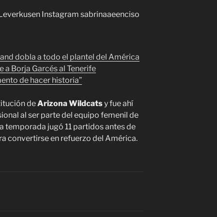
 Leverkusen Instagram sabrinaaeenciso
land dobla a todo el plantel del América
 a Borja Garcés al Tenerife
nto de hacer historia”
titución de
Arizona Wildcats
y fue ahí
ional al ser parte del equipo femenil de
 la temporada jugó 11 partidos antes de
a convertirse en refuerzo del América.