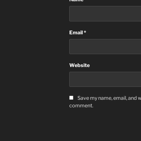
Email
*
Website
Save my name, email, and we
comment.