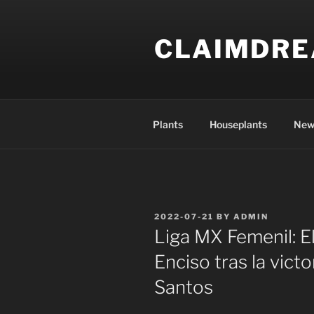
Skip
to
CLAIMDR
content
Plants
Houseplants
New
POSTED
2022-07-21
BY
ADMIN
ON
Liga MX Femenil: E
Enciso tras la vict
Santos