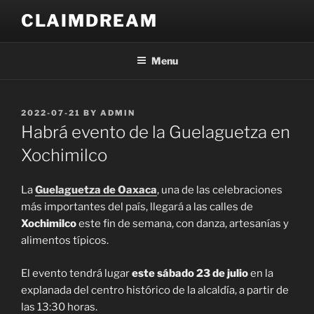
Skip
CLAIMDREAM
to
content
Menu
POSTED
2022-07-21
BY
ADMIN
ON
Habrá evento de la Guelaguetza en
Xochimilco
La
Guelaguetza de Oaxaca
, una de las celebraciones
más importantes del país, llegará a las calles de
Xochimilco
este fin de semana, con danza, artesanías y
alimentos típicos.
El evento tendrá lugar
este sábado 23 de julio
en la
explanada del centro histórico de la alcaldía, a partir de
las 13:30 horas.