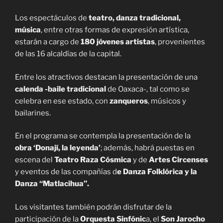
Los espectáculos de
teatro, danza tradicional,
música
, entre otras formas de expresión artística,
estarán a cargo de
180 jóvenes artistas
, provenientes
de las 16 alcaldías de la capital.
Entre los atractivos destacan la presentación de una
calenda -baile tradicional
de Oaxaca-, tal como se
celebra en ese estado, con
zanqueros
, músicos y
bailarines.
En el programa se contempla la presentación de la
obra ‘Donají, la leyenda’
; además, habrá puestas en
escena del
Teatro Raza Cósmica
y de
Artes Circenses
y eventos de las compañías d
e Danza Folklórica y la
Danza “Matlacihua”.
Los visitantes también podrán disfrutar de la
participación de la
Orquesta Sinfónic
a, el
Son Jarocho