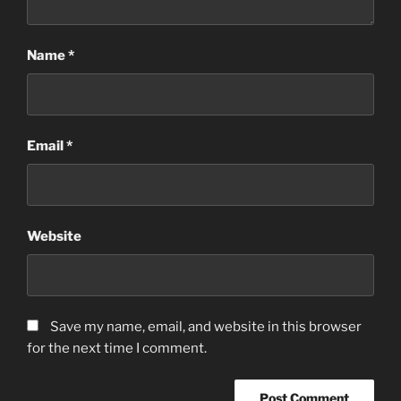
Name
*
Email
*
Website
Save my name, email, and website in this browser
for the next time I comment.