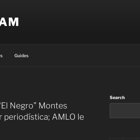
EAM
s
Guides
Search
“El Negro” Montes
 periodística; AMLO le