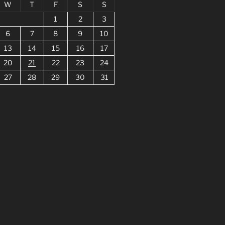
W
T
F
S
S
1
2
3
6
7
8
9
10
13
14
15
16
17
20
21
22
23
24
27
28
29
30
31