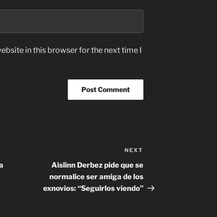
bsite in this browser for the next time I
NEXT
Next
Post
a
Aislinn Derbez pide que se
normalice ser amiga de los
exnovios: “Seguirlos viendo”