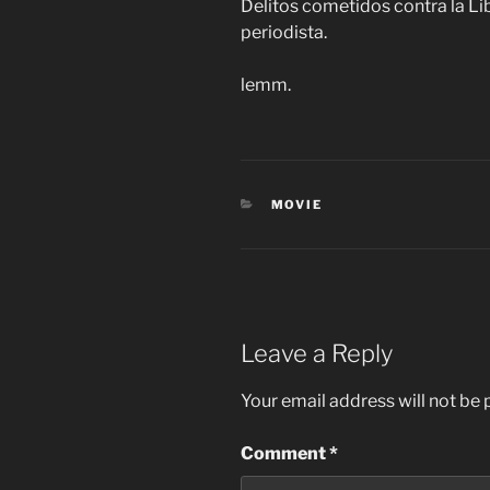
Delitos cometidos contra la Lib
periodista.
lemm.
CATEGORIES
MOVIE
Leave a Reply
Your email address will not be 
Comment
*