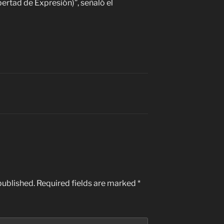
ertad de Expresión)”, señaló el
published.
Required fields are marked
*