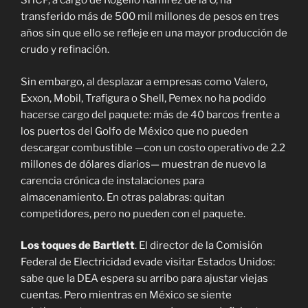
SHCP, a cargo de Rogelio Ramírez de la O, ha
transferido más de 500 mil millones de pesos en tres
años sin que ello se refleje en una mayor producción de
crudo y refinación.
Sin embargo, al desplazar a empresas como Valero,
Exxon, Mobil, Trafigura o Shell, Pemex no ha podido
hacerse cargo del paquete: más de 40 barcos frente a
los puertos del Golfo de México que no pueden
descargar combustible —con un costo operativo de 2.2
millones de dólares diarios— muestran de nuevo la
carencia crónica de instalaciones para
almacenamiento. En otras palabras: quitan
competidores, pero no pueden con el paquete.
Los toques de Bartlett
. El director de la Comisión
Federal de Electricidad evade visitar Estados Unidos:
sabe que la DEA espera su arribo para ajustar viejas
cuentas. Pero mientras en México se siente