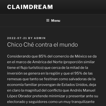
Skip
CLAIMDREAM
to
content
Menu
POSTED
2022-07-21
BY
ADMIN
ON
Chico Ché contra el mundo
Considerando que 85% del comercio de México se da
en el marco de América del Norte (proporción similar
tiene el flujo turístico) que cerca de la mitad de la
inversión se genera en la región y que el 95% de las
remesas que tanto se festinan como salvadoras de la
economía familiar provengan de Estados Unidos, deja
en claro la magnitud del conflicto que Andrés Manuel
López Obrador pretende minimizar y presentar ante su
electorado y seguidores como un muy tranquilizante