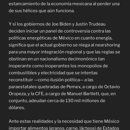
estancamiento de la economía mexicana al perder una
de sus hélices que aún funciona.
Y sí los gobiernos de Joe Biden y Justin Trudeau
deciden iniciar un panel de controversia contra las
políticas energéticas de México en cuanto energía,
significa que el actual gobierno se niega al nearshoring
para una mayor integración regional y que las reglas se
obstinan en un nacionalismo decimonónico tan
inoperante como inoperantes los monopolios de
combustibles y electricidad que se intentas
reconstituir —como ilusión política— a las
paraestatales quebradas de Pemex, a cargo de Octavio
Oropeza, y la CFE, a cargo de Manuel Bartlett, que, en
conjunto, adeudan cerca de 130 mil millones de
dólares.
Ante estas realidades y la necesidad que tiene México
importar alimentos (granos, carne, lácteos) de Estados