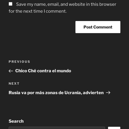
Save my name, email, and website in this browser
for the next time I comment.
Post
Previous
PREVIOUS
navigation
Post
Chico Ché contra el mundo
Next
NEXT
Post
Rusia va por más zonas de Ucrania, advierten
Search