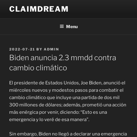
Skip
CLAIMDREAM
to
content
Menu
POSTED
2022-07-21
BY
ADMIN
ON
Biden anuncia 2.3 mmdd contra
cambio climático
El presidente de Estados Unidos, Joe Biden, anunció el
miércoles nuevos y modestos pasos para combatir el
cambio climático que incluye una partida de dos mil
300 millones de dólares; además, prometió una acción
más enérgica por venir, diciendo: “Esto es una
emergencia y lo veré de esa manera”.
Sin embargo, Biden no llegó a declarar una emergencia