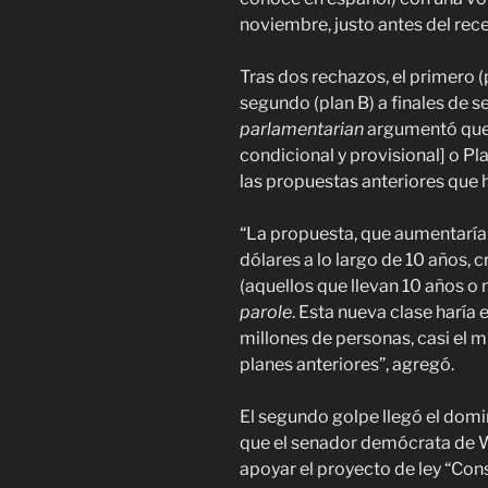
noviembre, justo antes del rec
Tras dos rechazos, el primero 
segundo (plan B) a finales de se
parlamentarian
argumentó que 
condicional y provisional] o Pl
las propuestas anteriores que
“La propuesta, que aumentaría 
dólares a lo largo de 10 años, 
(aquellos que llevan 10 años o 
parole
. Esta nueva clase haría 
millones de personas, casi el
planes anteriores”, agregó.
El segundo golpe llegó el domi
que el senador demócrata de We
apoyar el proyecto de ley “Cons