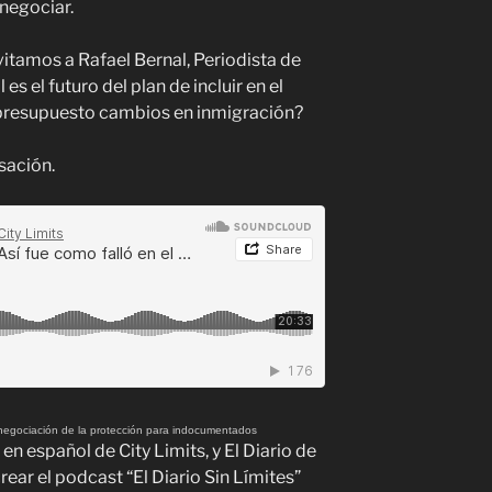
negociar.
itamos a Rafael Bernal, Periodista de
 es el futuro del plan de incluir en el
 presupuesto cambios en inmigración?
sación.
la negociación de la protección para indocumentados
en español de City Limits, y El Diario de
ear el podcast “El Diario Sin Límites”