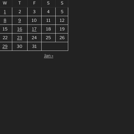
W
T
F
S
S
1
2
3
4
5
8
9
10
11
12
15
16
17
18
19
22
23
24
25
26
29
30
31
Jan »