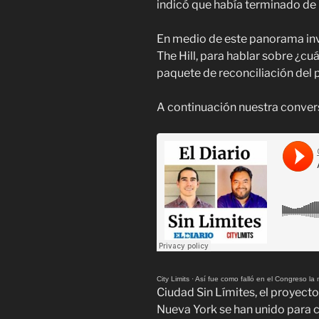
indicó que había terminado de 
En medio de este panorama inv
The Hill, para hablar sobre ¿cuál
paquete de reconciliación del
A continuación nuestra conver
City Limits · Así fue como falló en el Congreso 
Ciudad Sin Límites, el proyecto 
Nueva York se han unido para cr