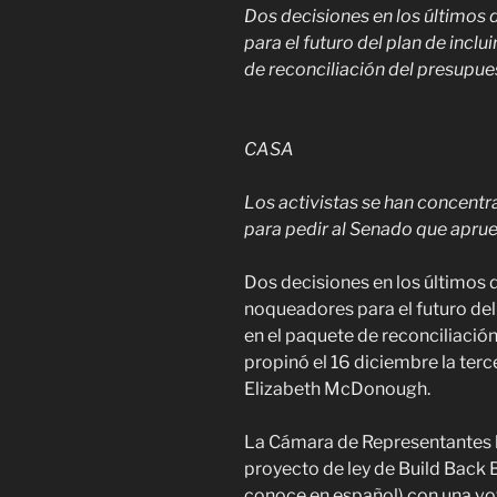
Dos decisiones en los últimos
para el futuro del plan de incl
de reconciliación del presupue
CASA
Los activistas se han concentr
para pedir al Senado que aprue
Dos decisiones en los últimos 
noqueadores para el futuro del
en el paquete de reconciliación
propinó el 16 diciembre la terc
Elizabeth McDonough.
La Cámara de Representantes h
proyecto de ley de Build Back B
conoce en español) con una v