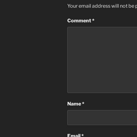
Your email address will not be 
Comment
*
Name
*
Email
*