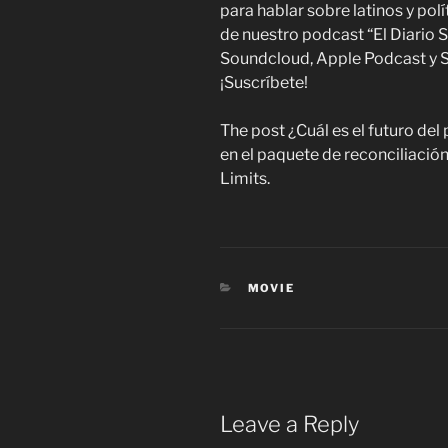
para hablar sobre latinos y pol
de nuestro podcast “El Diario S
Soundcloud, Apple Podcast y Sti
¡Suscríbete!
The post ¿Cuál es el futuro del
en el paquete de reconciliación
Limits.
CATEGORIES
MOVIE
Leave a Reply