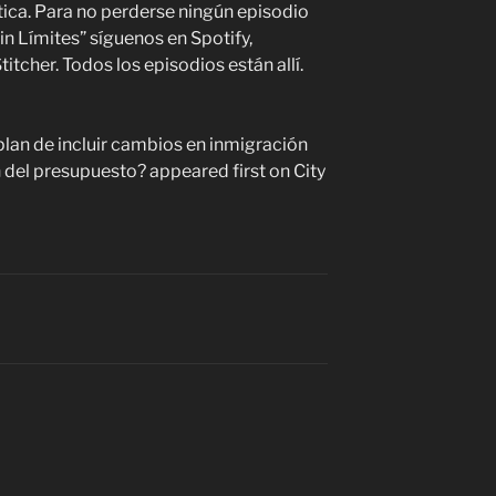
ítica. Para no perderse ningún episodio
in Límites” síguenos en Spotify,
tcher. Todos los episodios están allí.
 plan de incluir cambios en inmigración
 del presupuesto? appeared first on City