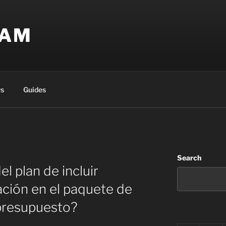
EAM
s
Guides
Search
el plan de incluir
ción en el paquete de
 presupuesto?