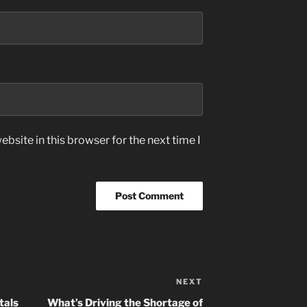
bsite in this browser for the next time I
NEXT
Next
Post
tals
What’s Driving the Shortage of