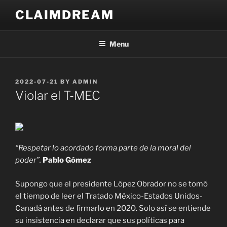
Skip
CLAIMDREAM
to
content
Menu
POSTED
2022-07-21
BY
ADMIN
ON
Violar el T-MEC
“Respetar lo acordado forma parte de la moral del
poder”.
Pablo Gómez
Supongo que el presidente López Obrador no se tomó
el tiempo de leer el Tratado México-Estados Unidos-
Canadá antes de firmarlo en 2020. Solo así se entiende
su insistencia en declarar que sus políticas para