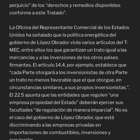
perjuicio” de los “derechos y remedios disponibles
conforme a este Tratado”.
La Oficina del Representante Comercial de los Estados
Unidos ha señalado que la política energética del
gobierno de López Obrador viola varios artículos del T-
MEC, entre ellos los que garantizan un trato igual a las
mercancías y a las inversiones de los otros países
firmantes. El artículo 14.4, por ejemplo, establece que
“cada Parte otorgará a los inversionistas de otra Parte
un trato no menos favorable que el que otorgue, en
circunstancias similares, a sus propios inversionistas.”.
El 22.5 apunta que las entidades que regulen “una
empresa propiedad del Estado” deberán ejercer sus
facultades “de regulación de manera imparcial”. No es
el caso del gobierno de López Obrador, que está
discriminando a las empresas privadas en
importaciones de combustibles, inversiones y
regulación.