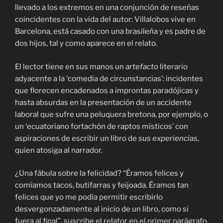
llevado a los extremos en una conjunción de reseñas
coincidentes con la vida del autor: Villalobos vive en
Barcelona, está casado con una brasileña y es padre de
dos hijos, tal y como aparece en el relato.
El lector tiene en sus manos un
artefacto
literario
adyacente a la ‘comedia de circunstancias’: incidentes
que florecen encadenados a improntas paradójicas y
hasta absurdas en la presentación de un accidente
laboral que sufre una peluquera bretona, por ejemplo, o
un ‘ecuatoriano fortachón de raptos místicos’ con
aspiraciones de escribir un libro de
sus experiencias
,
quien atosiga al narrador.
¿Una fábula sobre la felicidad? “Éramos felices y
comíamos tacos, butifarras y feijoada. Éramos tan
felices que yo me podía permitir escribirlo
desvergonzadamente al inicio de un libro, como si
fuera al final”, suscribe el relator en el primer parágrafo