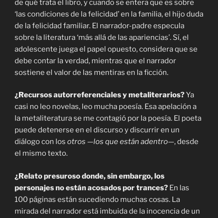
de qué trata el libro, y cuando se entera que es sobre
‘las condiciones de la felicidad’ en la familia, el hijo duda
de la felicidad familiar. El narrador-padre especula
sobre la literatura ‘más allá de las apariencias’. Sí, el
adolescente juega el papel opuesto, considera que se
debe contar la verdad, mientras que el narrador
sostiene el valor de las mentiras en la ficción.
¿Recursos autorreferenciales y metaliterarios?
Ya
casi no leo novelas, leo mucha poesía. Esa apelación a
la metaliteratura se me contagió por la poesía. El poeta
puede detenerse en el discurso y discurrir en un
diálogo con los
otros
—
los que están adentro
—, desde
el mismo texto.
¿Relato presuroso donde, sin embargo, los
personajes no están acosados por trances?
En las
100 páginas están sucediendo muchas cosas. La
mirada del narrador está imbuida de la inocencia de un