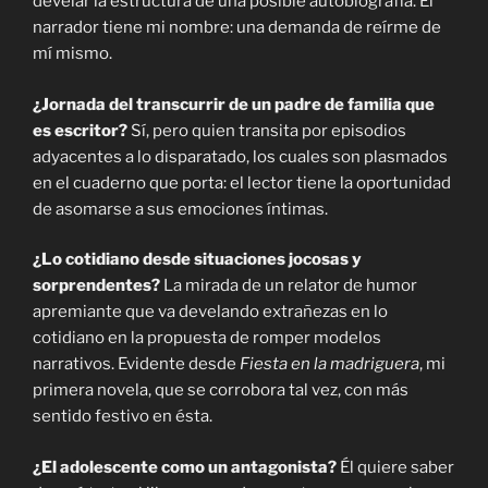
develar la estructura de una posible autobiografía. El
narrador tiene mi nombre: una demanda de reírme de
mí mismo.
¿Jornada del transcurrir de un padre de familia que
es escritor?
Sí, pero quien transita por episodios
adyacentes a lo disparatado, los cuales son plasmados
en el cuaderno que porta: el lector tiene la oportunidad
de asomarse a sus emociones íntimas.
¿Lo cotidiano desde situaciones jocosas y
sorprendentes?
La mirada de un relator de humor
apremiante que va develando extrañezas en lo
cotidiano en la propuesta de romper modelos
narrativos. Evidente desde
Fiesta en la madriguera
, mi
primera novela, que se corrobora tal vez, con más
sentido festivo en ésta.
¿El adolescente como un antagonista?
Él quiere saber