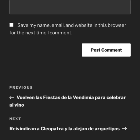
Save my name, email, and website in this browser
for the next time I comment.
Post
Previous
PREVIOUS
navigation
Post
Vuelven las Fiestas de la Vendimia para celebrar
al vino
Next
NEXT
Post
Reivindican a Cleopatra y la alejan de arquetipos