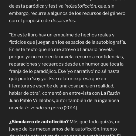
de esta paródica y festiva
(no)autoficción
, que, sin
embargo, recurre a algunos de los recursos del género
con el propósito de
desairarlos
.
“En este libro hay un empalme de hechos reales y
ficticios que juegan en los espacios de la autobiografía.
En este texto que no me atrevo a llamarlo novela,
porque ya no creo en la novela, recurro a confidencias,
reparaciones y recuerdos desde un humor que toca la
franja de lo paradójico. Ese ‘yo narrativo’ no sé hasta
qué punto ‘soy yo’. Ese relator expresa que en
literatura se escribe de una cosa para en realidad,
hablar de otra”, comentó en entrevista con
La Razón
Juan Pablo Villalobos, autor también de la ingeniosa
novela
Te vendo un perro
(2014).
¿Simulacro de autoficción?
Más que todo quizás, un
juego de los mecanismos de la autoficción. Intento