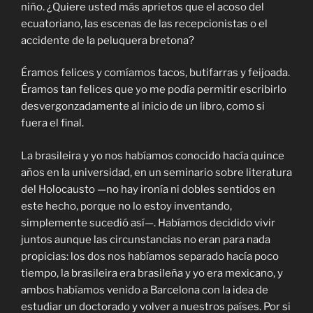
niño. ¿Quiere usted más aprietos que el acoso del
ecuatoriano, las escenas de las recepcionistas o el
accidente de la peluquera bretona?
Éramos felices y comíamos tacos, butifarras y feijoada.
Éramos tan felices que yo me podía permitir escribirlo
desvergonzadamente al inicio de un libro, como si
fuera el final.
La brasileira y yo nos habíamos conocido hacía quince
años en la universidad, en un seminario sobre literatura
del Holocausto —no hay ironía ni dobles sentidos en
este hecho, porque no lo estoy inventando,
simplemente sucedió así—. Habíamos decidido vivir
juntos aunque las circunstancias no eran para nada
propicias: los dos nos habíamos separado hacía poco
tiempo, la brasileira era brasileña y yo era mexicano, y
ambos habíamos venido a Barcelona con la idea de
estudiar un doctorado y volver a nuestros países. Por si