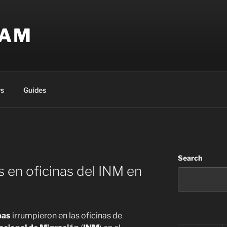
EAM
s
Guides
Search
 en oficinas del INM en
pas
irrumpieron en las oficinas de