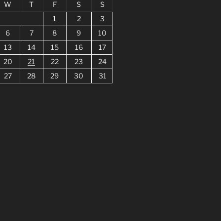
W
T
F
S
S
1
2
3
6
7
8
9
10
13
14
15
16
17
20
21
22
23
24
27
28
29
30
31