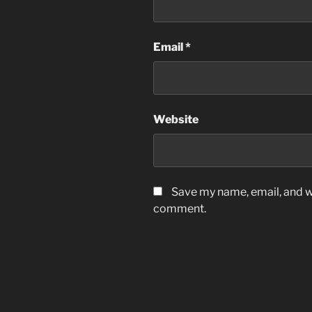
Email
*
Website
Save my name, email, and we
comment.