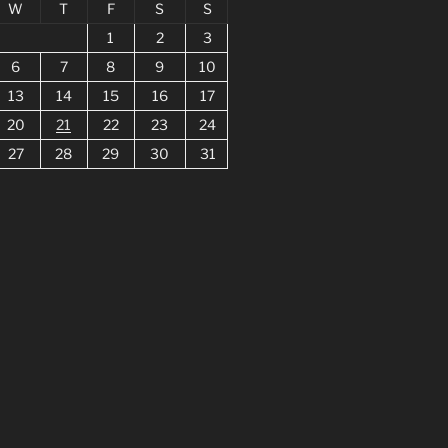
W
T
F
S
S
1
2
3
6
7
8
9
10
13
14
15
16
17
20
21
22
23
24
27
28
29
30
31