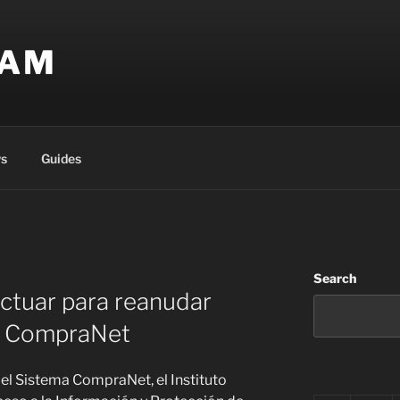
EAM
s
Guides
Search
ctuar para reanudar
e CompraNet
del Sistema CompraNet, el Instituto