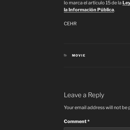
lo marca el artículo 15 de la
Ley
la Información Pública
.
CEHR
CATEGORIES
MOVIE
Leave a Reply
Your email address will not be 
Comment
*