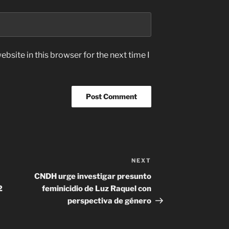
bsite in this browser for the next time I
NEXT
Next
Post
CNDH urge investigar presunto
2
feminicidio de Luz Raquel con
perspectiva de género