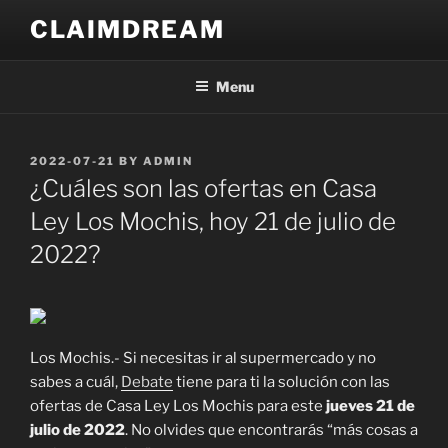
Skip
CLAIMDREAM
to
content
Menu
POSTED
2022-07-21
BY
ADMIN
ON
¿Cuáles son las ofertas en Casa
Ley Los Mochis, hoy 21 de julio de
2022?
Los Mochis.- Si necesitas ir al supermercado y no
sabes a cuál,
Debate
tiene para ti la solución con las
ofertas de Casa Ley Los Mochis para este
jueves 21 de
julio de 2022
. No olvides que encontrarás “más cosas a