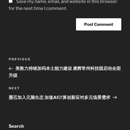
Save my name, email, and website in this browser
for the next time I comment.
Post
Previous
PREVIOUS
navigation
Post
美敦力持续加码本土能力建设 康辉常州科技园启动全面
升级
Next
NEXT
Post
墨芯加入元脑生态 加速AI计算创新应对多元场景需求
Search