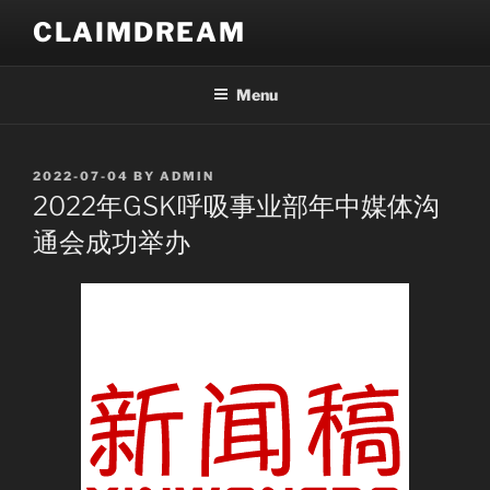
Skip
CLAIMDREAM
to
content
Menu
POSTED
2022-07-04
BY
ADMIN
ON
2022年GSK呼吸事业部年中媒体沟
通会成功举办