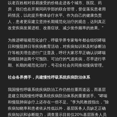
以老百姓相对容易接受的价格走进各个城市、医院、药
房，我们也在开展同药学部的联合管理，督促落实患者用
药情况，以此提升整体诊疗水平。作为自己的健康负责
人，患者更应建立坚持长期规范化治疗的观念，达到真正
改变疾病发展进程、改善症状、减少发作频率的效果。”
为推进哮喘规范化诊疗，呼吸学界专家每年都会组织哮喘
日和慢阻肺日等疾病教育活动，对疾病知识和及时诊断治
疗等相关理念进行广泛普及，呼吁大家尽早正确认识哮喘
和慢阻肺这两个可预防、可治疗的气道疾病，尽早进行早
期、长期的规范化治疗，号召全社会共同推动慢病管理。
社会各界携手，共建慢性呼吸系统疾病防治体系
我国慢性呼吸系统疾病防治工作仍然任重而道远，而基层
是建立我国慢性呼吸系统疾病防治体系的重要抓手。”哮喘
和慢阻肺病诊疗上还存在一些不足。”李为民教授指出，”除
疾病知晓率和患者依从性低以外，基层医务人员缺乏正确
疾病知识和诊断能力，调查显示目前仅20%基层医务人员