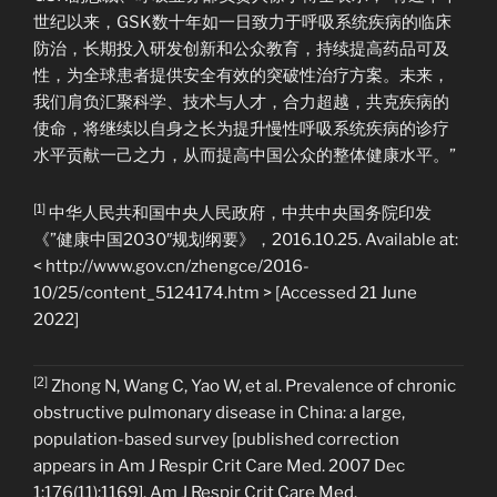
世纪以来，GSK数十年如一日致力于呼吸系统疾病的临床
防治，长期投入研发创新和公众教育，持续提高药品可及
性，为全球患者提供安全有效的突破性治疗方案。未来，
我们肩负汇聚科学、技术与人才，合力超越，共克疾病的
使命，将继续以自身之长为提升慢性呼吸系统疾病的诊疗
水平贡献一己之力，从而提高中国公众的整体健康水平。”
[1]
中华人民共和国中央人民政府，中共中央国务院印发
《”健康中国2030″规划纲要》，2016.10.25. Available at:
< http://www.gov.cn/zhengce/2016-
10/25/content_5124174.htm > [Accessed 21 June
2022]
[2]
Zhong N, Wang C, Yao W, et al. Prevalence of chronic
obstructive pulmonary disease in China: a large,
population-based survey [published correction
appears in Am J Respir Crit Care Med. 2007 Dec
1;176(11):1169]. Am J Respir Crit Care Med.