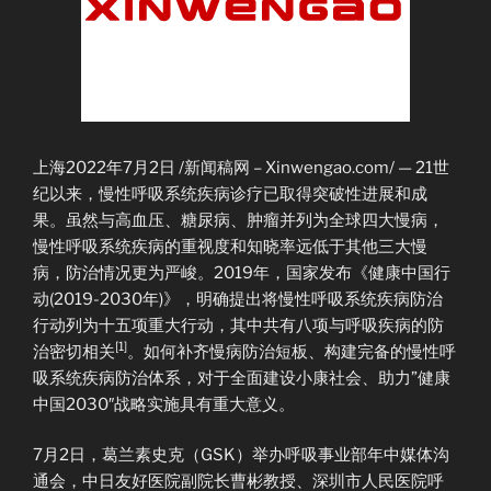
上海
2022年7月2日
/新闻稿网 – Xinwengao.com/ — 21世
纪以来，慢性呼吸系统疾病诊疗已取得突破性进展和成
果。虽然与高血压、糖尿病、肿瘤并列为全球四大慢病，
慢性呼吸系统疾病的重视度和知晓率远低于其他三大慢
病，防治情况更为严峻。2019年，国家发布《健康中国行
动(2019-2030年)》，明确提出将慢性呼吸系统疾病防治
行动列为十五项重大行动，其中共有八项与呼吸疾病的防
[1]
治密切相关
。如何补齐慢病防治短板、构建完备的慢性呼
吸系统疾病防治体系，对于全面建设小康社会、助力”健康
中国2030″战略实施具有重大意义。
7月2日，葛兰素史克（GSK）举办呼吸事业部年中媒体沟
通会，中日友好医院副院长曹彬教授、深圳市人民医院呼